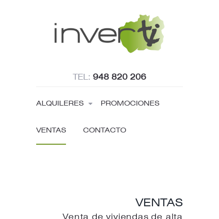
TEL:
948 820 206
ALQUILERES
PROMOCIONES
VENTAS
CONTACTO
Ventas
VENTAS
Home
Ventas
Venta de viviendas de alta