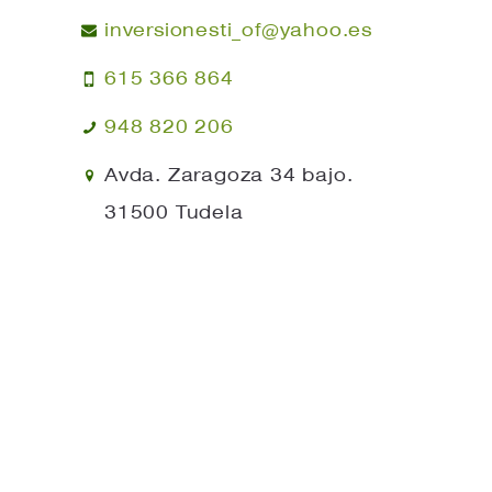
inversionesti_of@yahoo.es
615 366 864
948 820 206
Avda. Zaragoza 34 bajo.
31500 Tudela